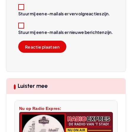
Stuur mij een e-mail als er vervolgreacties zijn.
Stuur mij een e-mail als er nieuwe berichten zijn.
Luister mee
Nu op Radio Expres: