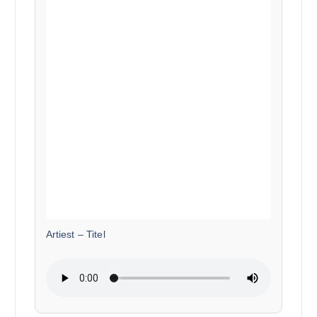
Artiest
–
Titel