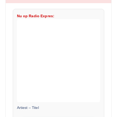
Nu op Radio Expres:
Artiest
–
Titel