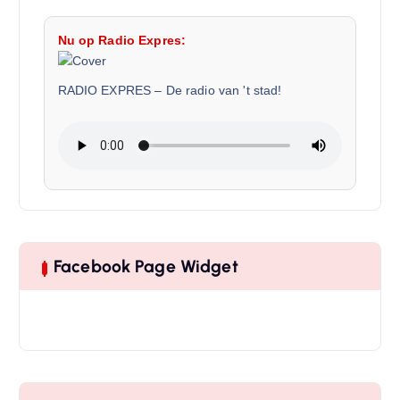
Nu op Radio Expres:
RADIO EXPRES
–
De radio van 't stad!
Facebook Page Widget