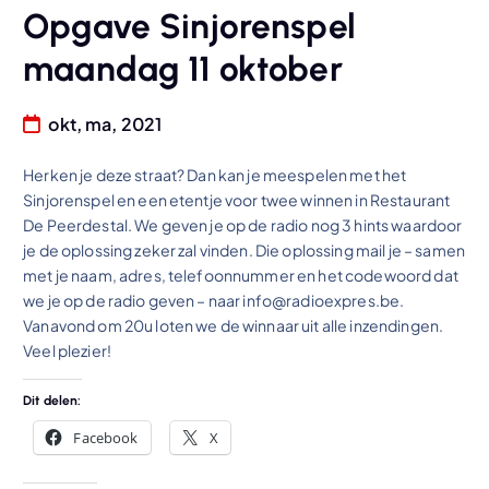
Opgave Sinjorenspel
maandag 11 oktober
okt, ma, 2021
Herken je deze straat? Dan kan je meespelen met het
Sinjorenspel en een etentje voor twee winnen in Restaurant
De Peerdestal. We geven je op de radio nog 3 hints waardoor
je de oplossing zeker zal vinden. Die oplossing mail je – samen
met je naam, adres, telefoonnummer en het codewoord dat
we je op de radio geven – naar info@radioexpres.be.
Vanavond om 20u loten we de winnaar uit alle inzendingen.
Veel plezier!
Dit delen:
Facebook
X