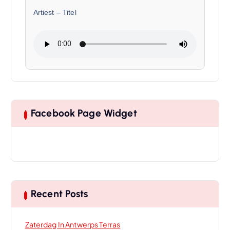
Artiest
–
Titel
Facebook Page Widget
Recent Posts
Zaterdag In Antwerps Terras