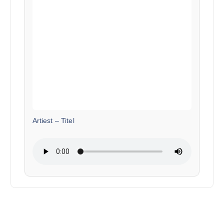
Artiest
–
Titel