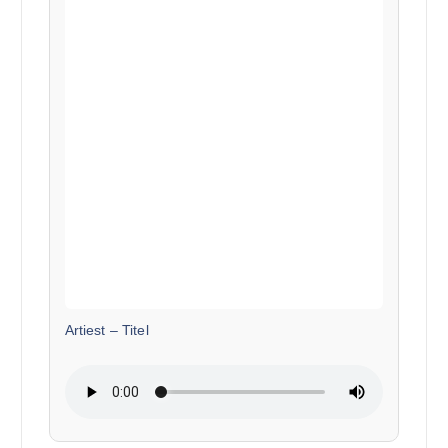
Artiest
–
Titel