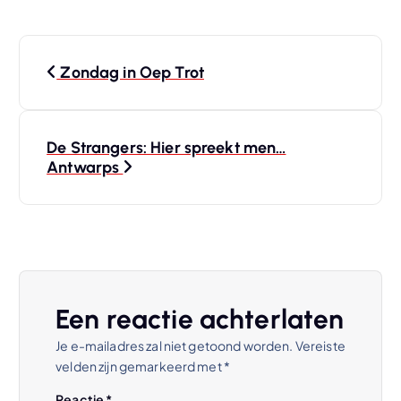
B
Zondag in Oep Trot
e
r
De Strangers: Hier spreekt men…
Antwarps
i
c
h
t
Een reactie achterlaten
Je e-mailadres zal niet getoond worden.
Vereiste
n
velden zijn gemarkeerd met
*
Reactie
*