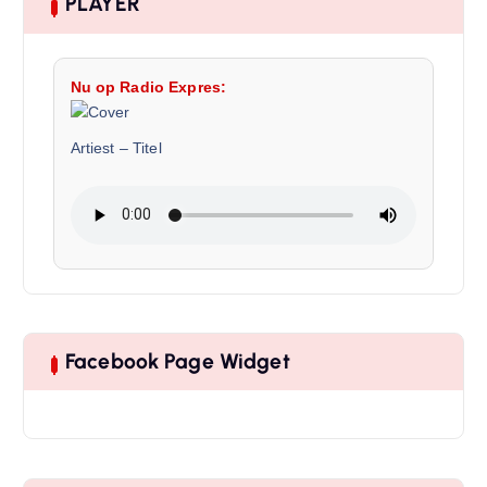
PLAYER
Nu op Radio Expres:
Artiest
–
Titel
Facebook Page Widget