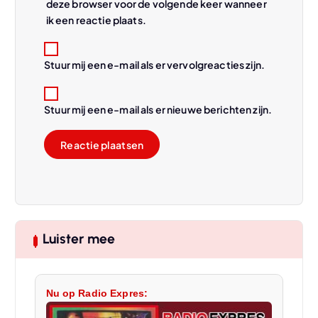
deze browser voor de volgende keer wanneer
ik een reactie plaats.
Stuur mij een e-mail als er vervolgreacties zijn.
Stuur mij een e-mail als er nieuwe berichten zijn.
Luister mee
Nu op Radio Expres: