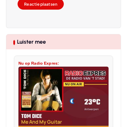
Luister mee
Nu op Radio Expres: