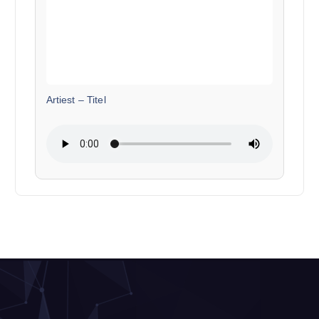
Artiest
–
Titel