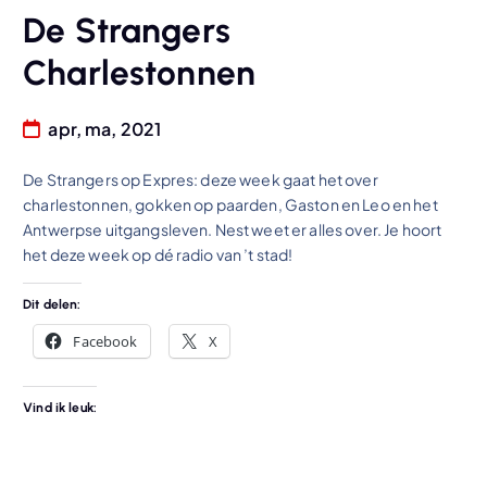
De Strangers
Charlestonnen
apr, ma, 2021
De Strangers op Expres: deze week gaat het over
charlestonnen, gokken op paarden, Gaston en Leo en het
Antwerpse uitgangsleven. Nest weet er alles over. Je hoort
het deze week op dé radio van ’t stad!
Dit delen:
Facebook
X
Vind ik leuk: