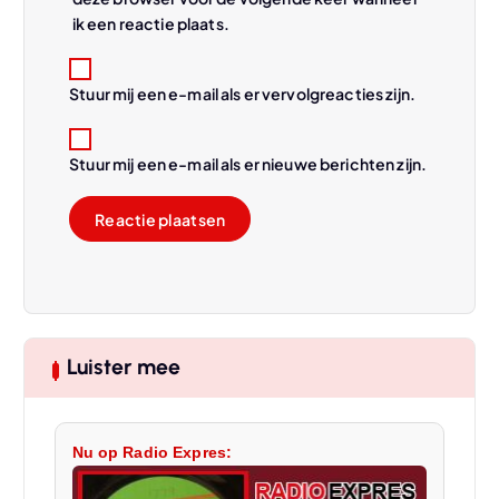
ik een reactie plaats.
Stuur mij een e-mail als er vervolgreacties zijn.
Stuur mij een e-mail als er nieuwe berichten zijn.
Luister mee
Nu op Radio Expres: