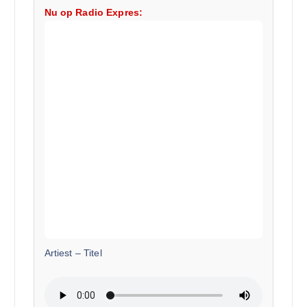
Nu op Radio Expres:
Artiest
–
Titel