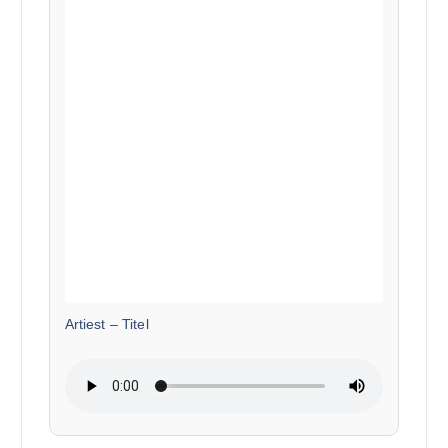
Artiest
–
Titel