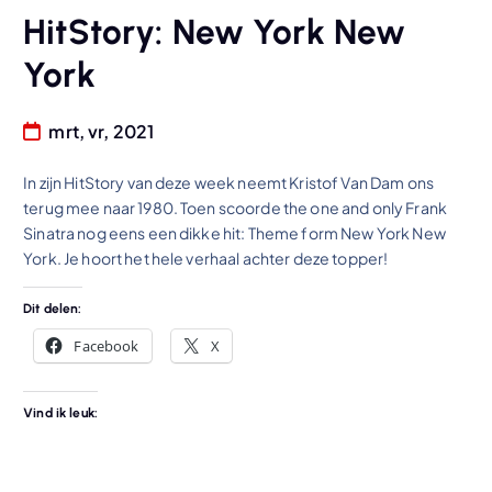
HitStory: New York New
York
mrt, vr, 2021
In zijn HitStory van deze week neemt Kristof Van Dam ons
terug mee naar 1980. Toen scoorde the one and only Frank
Sinatra nog eens een dikke hit: Theme form New York New
York. Je hoort het hele verhaal achter deze topper!
Dit delen:
Facebook
X
Vind ik leuk: