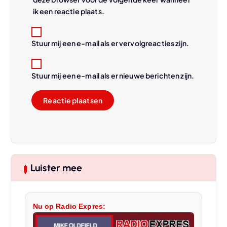
ik een reactie plaats.
Stuur mij een e-mail als er vervolgreacties zijn.
Stuur mij een e-mail als er nieuwe berichten zijn.
Luister mee
Nu op Radio Expres: