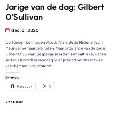
Jarige van de dag: Gilbert
O’Sullivan
dec, di, 2020
Op 1 december mogen Woody Allen, Bette Midler en Stijn
Meuris er een jaartje bijtellen. Maar onze jarige van de dag is
Gilbert O’Sullivan, gespecialiseerd en sympathieke, warme
liedjes. Hij wordt er vandaag 74 en je hoort het straks twee
keer bij Marc in de ochtend.
Dit delen:
Facebook
X
Vind ik leuk: