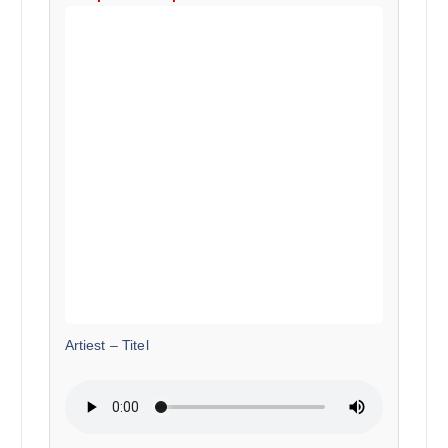
Artiest
–
Titel