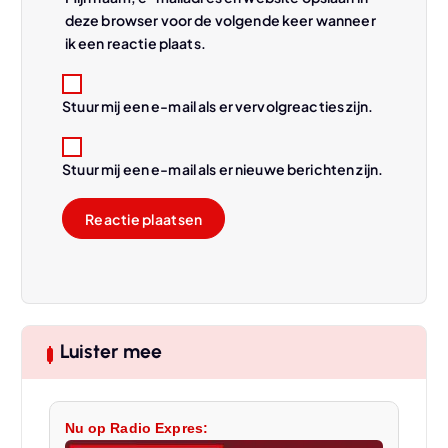
deze browser voor de volgende keer wanneer
ik een reactie plaats.
Stuur mij een e-mail als er vervolgreacties zijn.
Stuur mij een e-mail als er nieuwe berichten zijn.
Luister mee
Nu op Radio Expres: