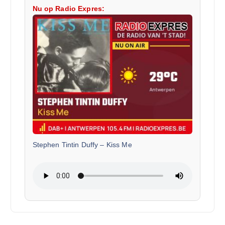
Nu op Radio Expres:
Stephen Tintin Duffy
–
Kiss Me