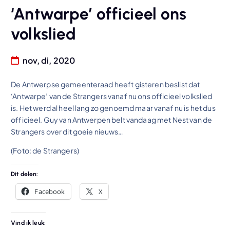
‘Antwarpe’ officieel ons
volkslied
nov, di, 2020
De Antwerpse gemeenteraad heeft gisteren beslist dat
‘Antwarpe’ van de Strangers vanaf nu ons officieel volkslied
is. Het werd al heel lang zo genoemd maar vanaf nu is het dus
officieel. Guy van Antwerpen belt vandaag met Nest van de
Strangers over dit goeie nieuws…
(Foto: de Strangers)
Dit delen:
Facebook
X
Vind ik leuk: