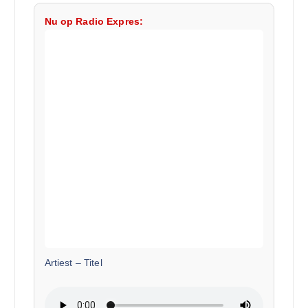
Nu op Radio Expres:
Artiest
–
Titel