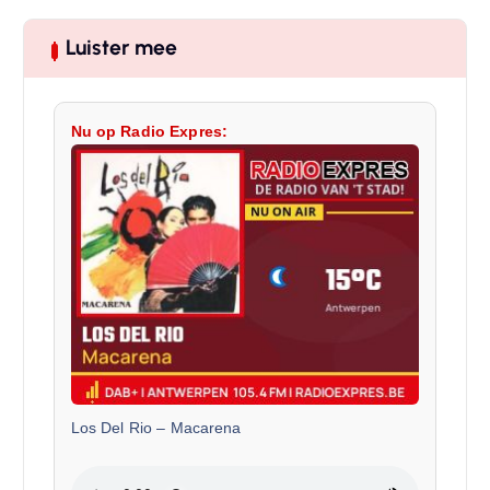
Luister mee
Nu op Radio Expres:
Los Del Rio
–
Macarena