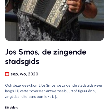
Jos Smos, de zingende
stadsgids
sep, wo, 2020
Ook deze week komt Jos Smos, de zingende stadsgids weer
langs. Hij vertelt over een Antwerpse buurt of figuur én hij
zingt daar uiteraard een lieke bij…
Dit delen: