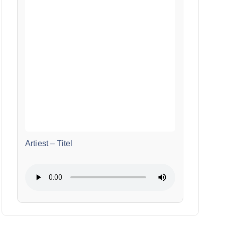
Artiest
–
Titel