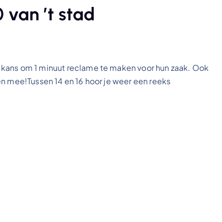
 van ’t stad
 kans om 1 minuut reclame te maken voor hun zaak. Ook
en mee!Tussen 14 en 16 hoor je weer een reeks