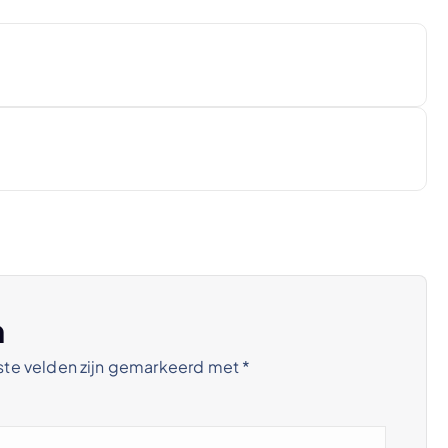
n
ste velden zijn gemarkeerd met
*