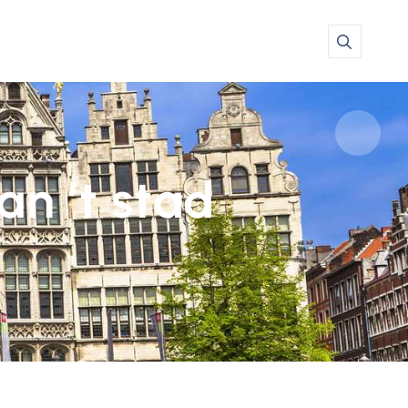
n ’t stad