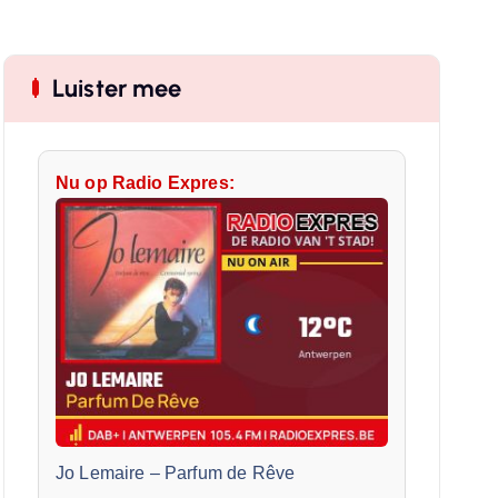
Luister mee
Nu op Radio Expres:
Jo Lemaire
–
Parfum de Rêve