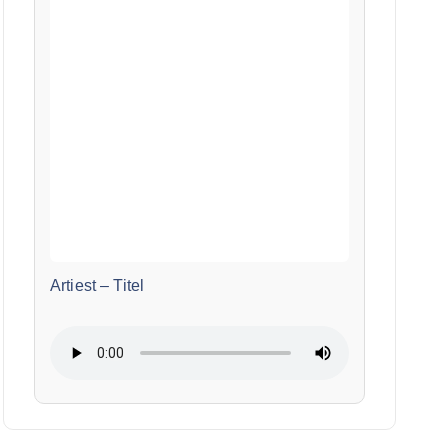
Artiest
–
Titel