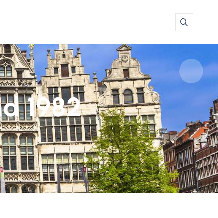
nd 1982