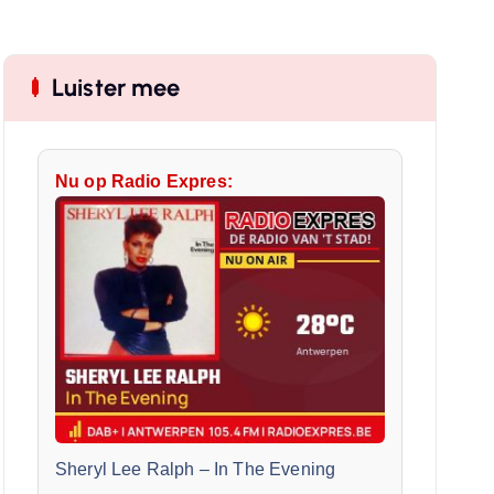
Luister mee
Nu op Radio Expres:
Sheryl Lee Ralph
–
In The Evening