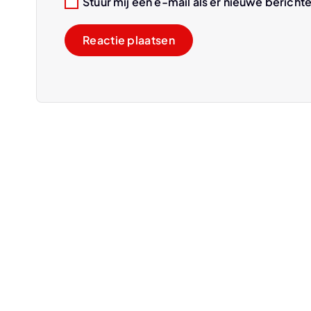
Stuur mij een e-mail als er nieuwe berichte