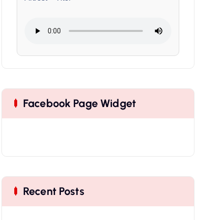
Facebook Page Widget
Recent Posts