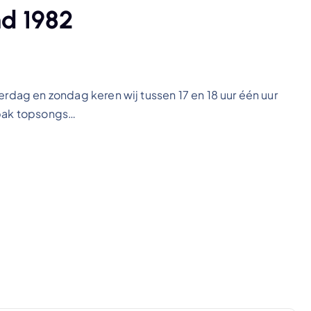
nd 1982
erdag en zondag keren wij tussen 17 en 18 uur één uur
 pak topsongs…