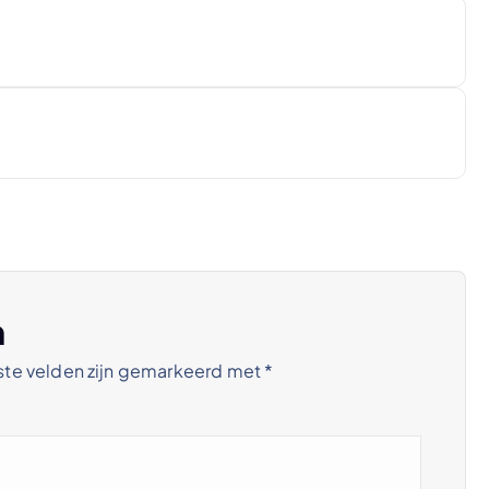
n
ste velden zijn gemarkeerd met
*