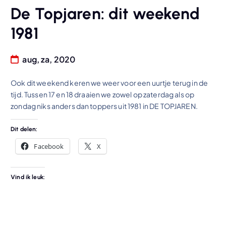
De Topjaren: dit weekend
1981
aug, za, 2020
Ook dit weekend keren we weer voor een uurtje terug in de
tijd. Tussen 17 en 18 draaien we zowel op zaterdag als op
zondag niks anders dan toppers uit 1981 in DE TOPJAREN.
Dit delen:
Facebook
X
Vind ik leuk: