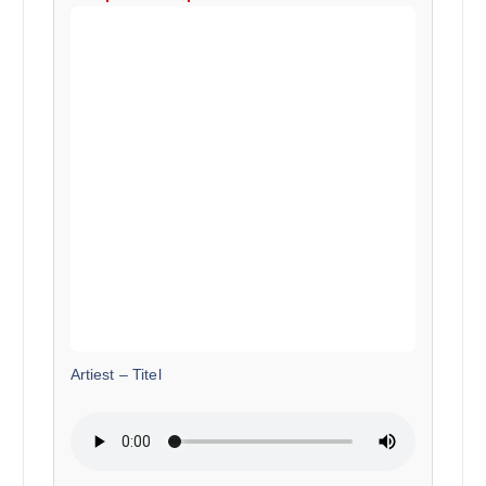
Artiest
–
Titel