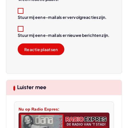
Stuur mij een e-mail als er vervolgreacties zijn.
Stuur mij een e-mail als er nieuwe berichten zijn.
Luister mee
Nu op Radio Expres: