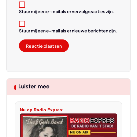
Stuur mij een e-mail als er vervolgreacties zijn.
Stuur mij een e-mail als er nieuwe berichten zijn.
Luister mee
Nu op Radio Expres: