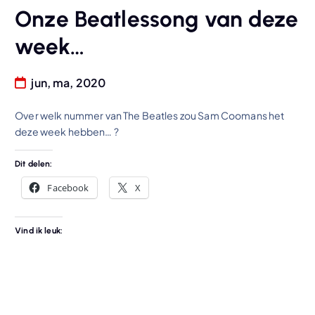
Onze Beatlessong van deze
week…
jun, ma, 2020
Over welk nummer van The Beatles zou Sam Coomans het
deze week hebben… ?
Dit delen:
Facebook
X
Vind ik leuk: