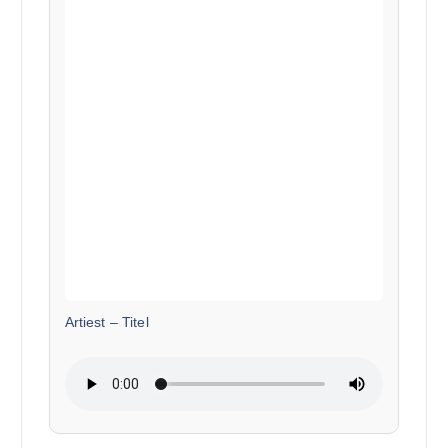
Artiest
–
Titel