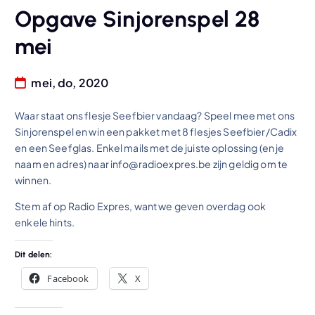
Opgave Sinjorenspel 28
mei
mei, do, 2020
Waar staat ons flesje Seefbier vandaag? Speel mee met ons
Sinjorenspel en win een pakket met 8 flesjes Seefbier/Cadix
en een Seefglas. Enkel mails met de juiste oplossing (en je
naam en adres) naar info@radioexpres.be zijn geldig om te
winnen.
Stem af op Radio Expres, want we geven overdag ook
enkele hints.
Dit delen:
Facebook
X