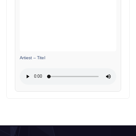
Artiest
–
Titel