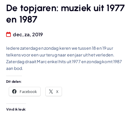
De topjaren: muziek uit 1977
en 1987
dec, za, 2019
Iedere zaterdag en zondag keren we tussen 18 en 19 uur
telkens voor een uur terug naar een jaar uit het verleden.
Zaterdag draait Marc enkel hits uit 1977 en zondag komt 1987
aan bod.
Dit delen:
Facebook
X
Vind ik leuk: