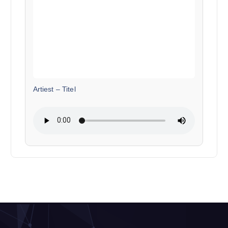
Artiest
–
Titel