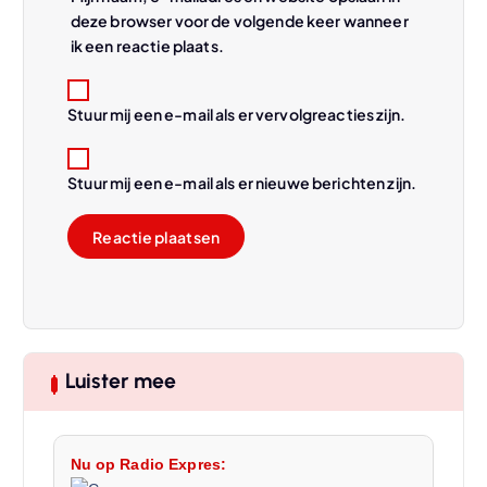
deze browser voor de volgende keer wanneer
ik een reactie plaats.
Stuur mij een e-mail als er vervolgreacties zijn.
Stuur mij een e-mail als er nieuwe berichten zijn.
Luister mee
Nu op Radio Expres: