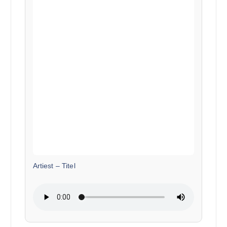
Artiest
–
Titel