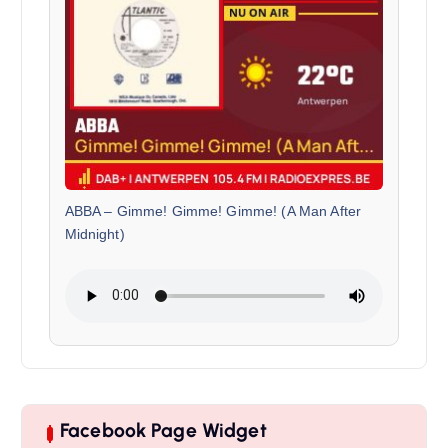
ABBA
–
Gimme! Gimme! Gimme! (A Man After
Midnight)
Facebook Page Widget