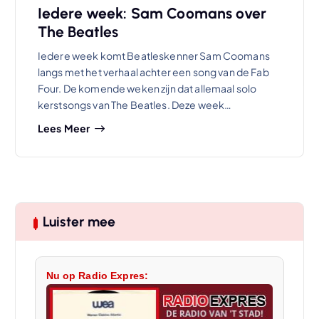
Iedere week: Sam Coomans over
The Beatles
Iedere week komt Beatleskenner Sam Coomans
langs met het verhaal achter een song van de Fab
Four. De komende weken zijn dat allemaal solo
kerstsongs van The Beatles. Deze week…
Lees Meer
Luister mee
Nu op Radio Expres: