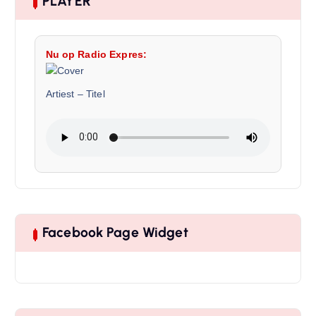
PLAYER
Nu op Radio Expres:
Artiest
–
Titel
Facebook Page Widget