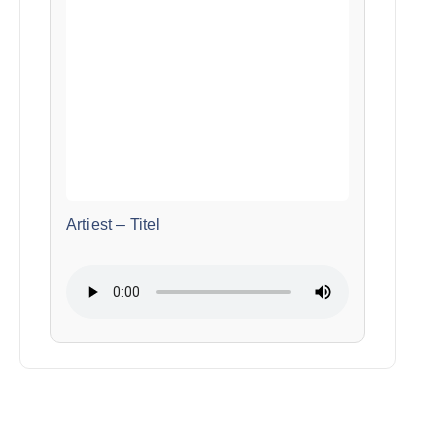
Artiest
–
Titel