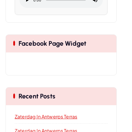
Facebook Page Widget
Recent Posts
Zaterdag In Antwerps Terras
Zaterdag In Antwerps Terras