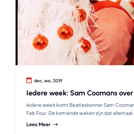
dec, wo, 2019
Iedere week: Sam Coomans over 
Iedere week komt Beatleskenner Sam Coomans 
Fab Four. De komende weken zijn dat allemaal
Lees Meer