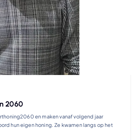
in 2060
rthoning2060 en maken vanaf volgend jaar
ord hun eigen honing. Ze kwamen langs op het