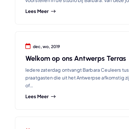
voorstellen in de studio bij Barbara. Van deze 
Lees Meer
dec, wo, 2019
Welkom op ons Antwerps Terras
Iedere zaterdag ontvangt Barbara Ceuleers tuss
praatgasten die uit het Antwerpse afkomstig 
of…
Lees Meer