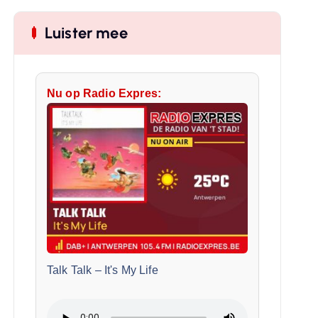
Luister mee
Nu op Radio Expres:
Talk Talk
–
It's My Life