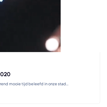
2020
end mooie tijd beleefd in onze stad…