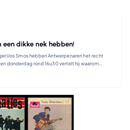
 een dikke nek hebben!
nger)Jos Smos hebben Antwerpenaren het recht
 en donderdag rond 16u30 vertelt hij waarom…