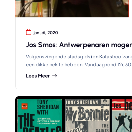
jan, di, 2020
Jos Smos: Antwerpenaren mogen
Volgens zingende stadsgids (en Katastroofza
een dikke nek te hebben. Vandaag rond 12u30
Lees Meer