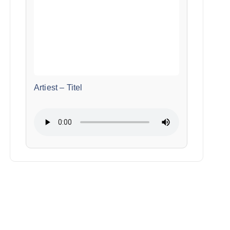
Artiest
–
Titel