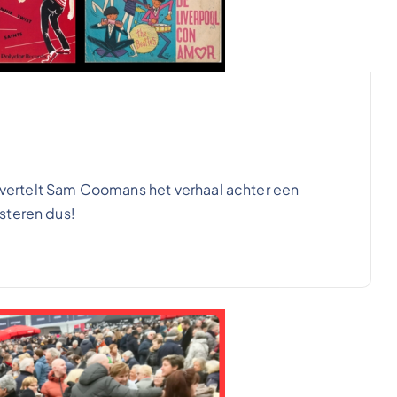
ertelt Sam Coomans het verhaal achter een
steren dus!